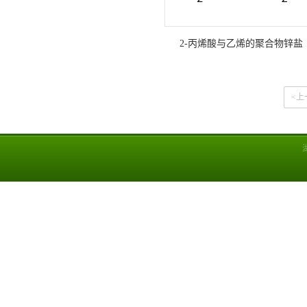
2-丙烯酸与乙烯的聚合物锌盐
<上