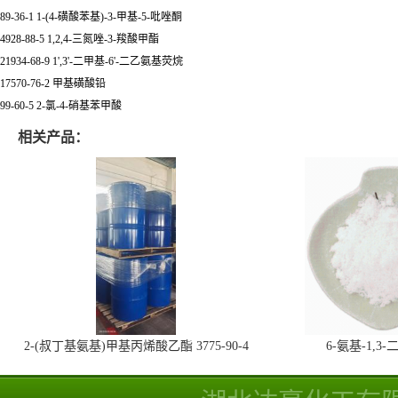
89-36-1 1-(4-磺酸苯基)-3-甲基-5-吡唑酮
4928-88-5 1,2,4-三氮唑-3-羧酸甲酯
21934-68-9 1',3'-二甲基-6'-二乙氨基荧烷
17570-76-2 甲基磺酸铅
99-60-5 2-氯-4-硝基苯甲酸
相关产品：
2-(叔丁基氨基)甲基丙烯酸乙酯 3775-90-4
6-氨基-1,