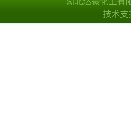
湖北达豪化工有
技术支