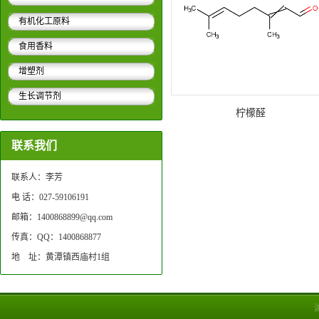
有机化工原料
食用香料
增塑剂
生长调节剂
柠檬醛
联系我们
联系人：李芳
电 话：027-59106191
邮箱：1400868899@qq.com
传真：QQ：1400868877
地 址：黄潭镇西庙村1组