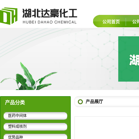
公司首页
公
产品展厅
产品分类
医药中间体
塑料成核剂
优势品种