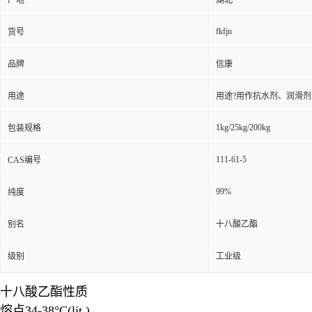
产地
湖北
fkfjn
货号
品牌
信康
用途
用途?用作抗水剂、润滑
1kg/25kg/200kg
包装规格
111-61-5
CAS编号
99%
纯度
别名
十八酸乙酯
级别
工业级
十八酸乙酯性质
熔点34-38°C(lit.)