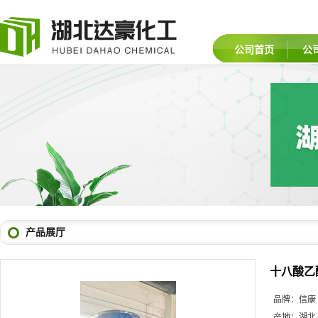
公司首页
公
产品展厅
十八酸乙
品牌：
信康
产地：
湖北