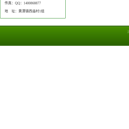
传真：QQ：1400868877
地 址：黄潭镇西庙村1组