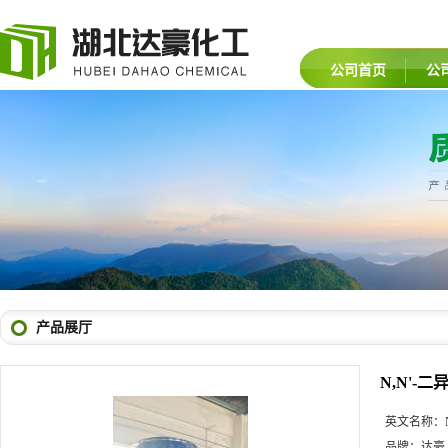
公司首页
公
产品展厅
N,N'-
英文名称：
品牌：
达豪