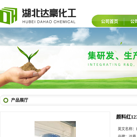
公司首页
公
产品展厅
颜料红12
英文名称：
品牌：
达豪