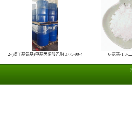
2-(叔丁基氨基)甲基丙烯酸乙酯 3775-90-4
6-氨基-1,