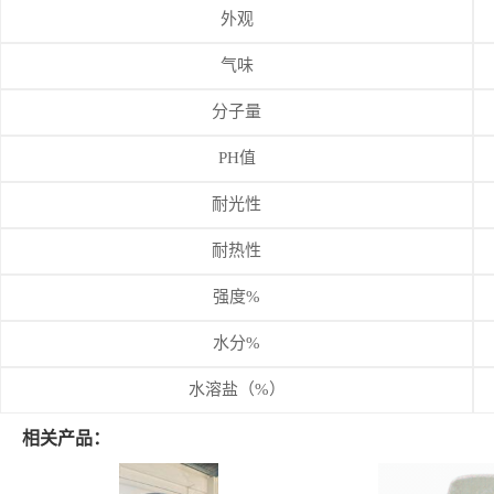
外观
气味
分子量
PH值
耐光性
耐热性
强度%
水分%
水溶盐（%）
相关产品：