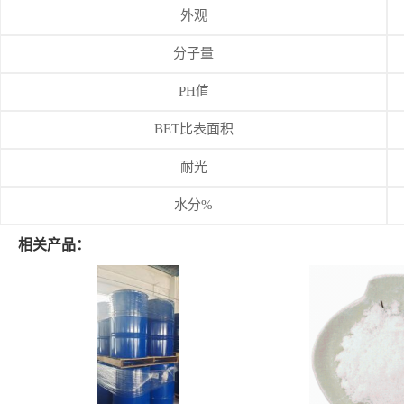
外观
分子量
PH值
BET比表面积
耐光
水分%
相关产品：