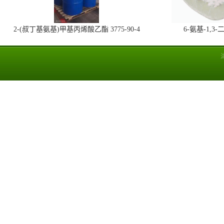
2-(叔丁基氨基)甲基丙烯酸乙酯 3775-90-4
6-氨基-1,