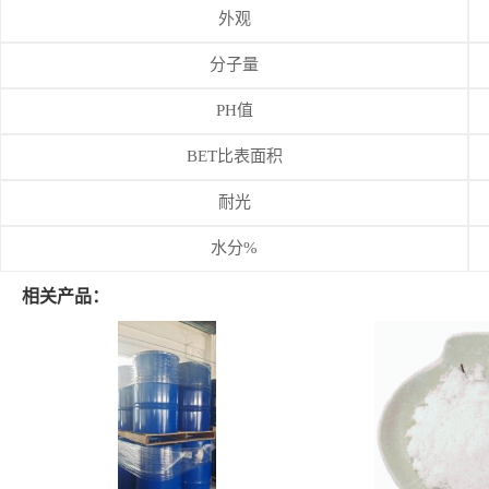
外观
分子量
PH值
BET比表面积
耐光
水分%
相关产品：