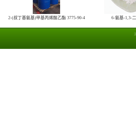
2-(叔丁基氨基)甲基丙烯酸乙酯 3775-90-4
6-氨基-1,