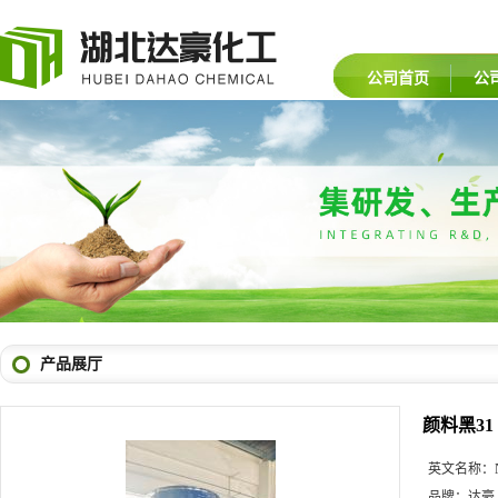
公司首页
公
产品展厅
颜料黑31
英文名称：
品牌：
达豪