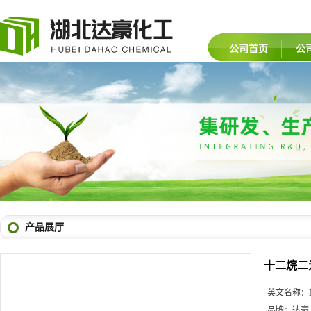
公司首页
公
产品展厅
十二烷二
英文名称：
品牌：
达豪