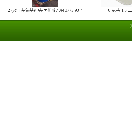
2-(叔丁基氨基)甲基丙烯酸乙酯 3775-90-4
6-氨基-1,