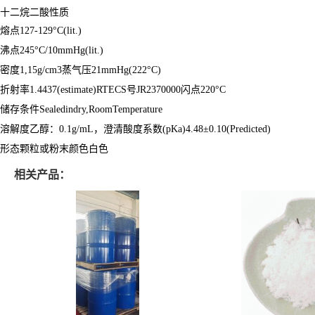
十二烷二酸性质
熔点127-129°C(lit.)
沸点245°C/10mmHg(lit.)
密度1,15g/cm3蒸气压21mmHg(222°C)
折射率1.4437(estimate)RTECS号JR2370000闪点220°C
储存条件Sealedindry,RoomTemperature
溶解度乙醇：0.1g/mL，澄清酸度系数(pKa)4.48±0.10(Predicted)
形态颗粒或粉末颜色白色
相关产品：