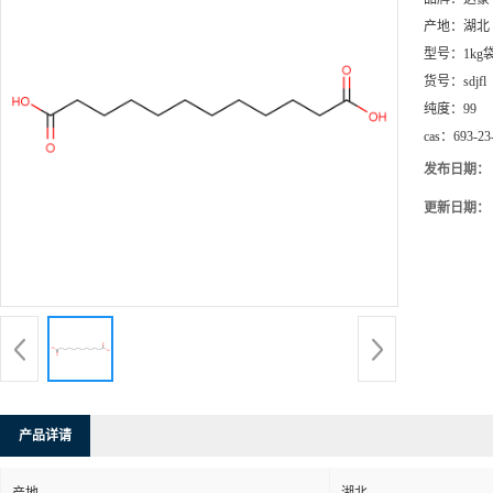
产地：
湖北
型号：
1k
货号：
sdjfl
纯度：
99
cas：
693-23
发布日期：
更新日期：
产品详请