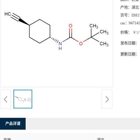
产地：
湖北
货号：
DH1
cas：
947141
价格：
￥1
发布日期：
更新日期：
产品详请