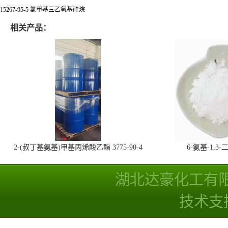
15267-95-5 氯甲基三乙氧基硅烷
相关产品：
2-(叔丁基氨基)甲基丙烯酸乙酯 3775-90-4
6-氨基-1,
湖北达豪化工有
技术支