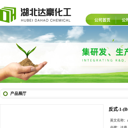
公司首页
公
产品展厅
反式-1-(
英文名称：
品牌：
达豪