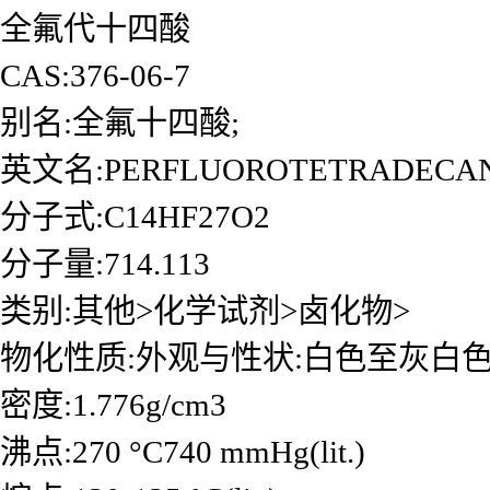
全氟代十四酸
CAS:376-06-7
别名:全氟十四酸;
英文名:PERFLUOROTETRADECAN
分子式:C14HF27O2
分子量:714.113
类别:其他>化学试剂>卤化物>
物化性质:外观与性状:白色至灰白
密度:1.776g/cm3
沸点:270 °C740 mmHg(lit.)