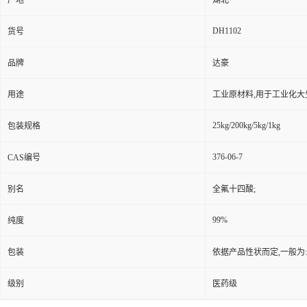
产地
湖北
DH1102
货号
品牌
达豪
用途
工业原材料,用于工业化大
25kg/200kg/5kg/1kg
包装规格
376-06-7
CAS编号
别名
全氟十四酸;
99%
纯度
包装
依据产品性状而定,一般为
级别
医药级