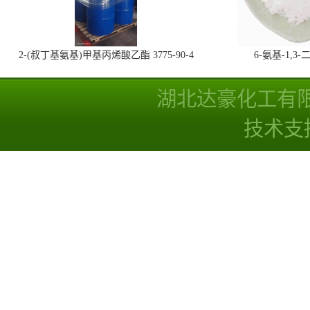
2-(叔丁基氨基)甲基丙烯酸乙酯 3775-90-4
6-氨基-1,
湖北达豪化工有
技术支