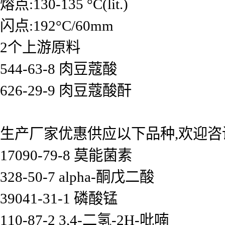
熔点:130-135 °C(lit.)
闪点:192°C/60mm
2个上游原料
544-63-8 肉豆蔻酸
626-29-9 肉豆蔻酸酐
生产厂家优惠供应以下品种,欢迎咨
17090-79-8 莫能菌素
328-50-7 alpha-酮戊二酸
39041-31-1 磷酸锰
110-87-2 3,4-二氢-2H-吡喃