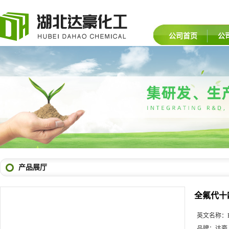
公司首页
公
产品展厅
全氟代十
英文名称：
品牌：
达豪