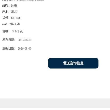
品牌：
达豪
产地：
湖北
货号：
DH1089
cas：
594-39-8
价格：
￥1/千克
发布日期：
2023-08-10
更新日期：
2026-08-09
发送咨询信息