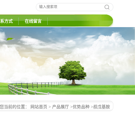
系方式
在线留言
您当前的位置：
网站首页
>
产品展厅
>
优势品种
>
叔戊基胺