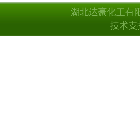
湖北达豪化工有
技术支