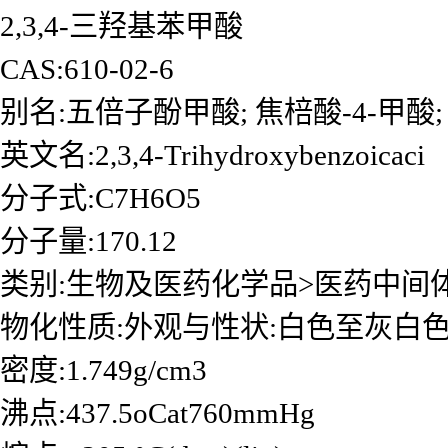
2,3,4-三羟基苯甲酸
CAS:610-02-6
别名:五倍子酚甲酸; 焦棓酸-4-甲酸; 
英文名:2,3,4-Trihydroxybenzoicaci
分子式:C7H6O5
分子量:170.12
类别:生物及医药化学品>医药中间
物化性质:外观与性状:白色至灰白
密度:1.749g/cm3
沸点:437.5oCat760mmHg