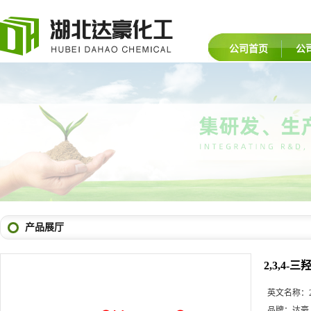
公司首页
公
产品展厅
2,3,4-
英文名称：
品牌：
达豪