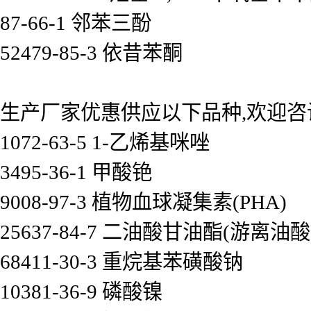
87-66-1 邻苯三酚
52479-85-3 依昔苯酮
生产厂家优惠供应以下品种,欢迎咨
1072-63-5 1-乙烯基咪唑
3495-36-1 甲酸铯
9008-97-3 植物血球凝集素(PHA)
25637-84-7 二油酸甘油酯(游离油酸
68411-30-3 重烷基苯磺酸钠
10381-36-9 磷酸镍