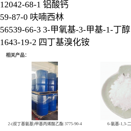
12042-68-1 铝酸钙
59-87-0 呋喃西林
56539-66-3 3-甲氧基-3-甲基-1-丁醇
1643-19-2 四丁基溴化铵
相关产品：
2-(叔丁基氨基)甲基丙烯酸乙酯 3775-90-4
6-氨基-1,