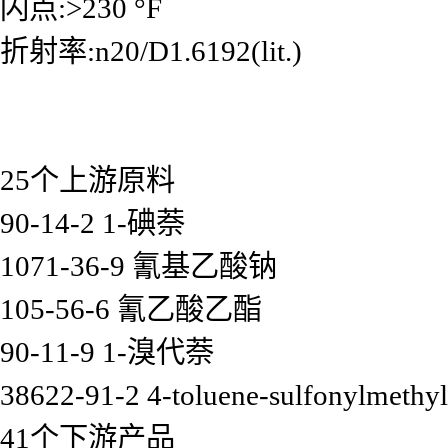
闪点:>230 °F
折射率:n20/D1.6192(lit.)
25个上游原料
90-14-2 1-碘萘
1071-36-9 氰基乙酸钠
105-56-6 氰乙酸乙酯
90-11-9 1-溴代萘
38622-91-2 4-toluene-sulfonylmethyl
41个下游产品