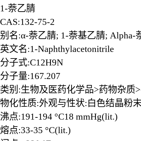
1-萘乙腈
CAS:132-75-2
别名:α-萘乙腈; 1-萘基乙腈; Alpha
英文名:1-Naphthylacetonitrile
分子式:C12H9N
分子量:167.207
类别:生物及医药化学品>药物杂质
物化性质:外观与性状:白色结晶粉
沸点:191-194 °C18 mmHg(lit.)
熔点:33-35 °C(lit.)