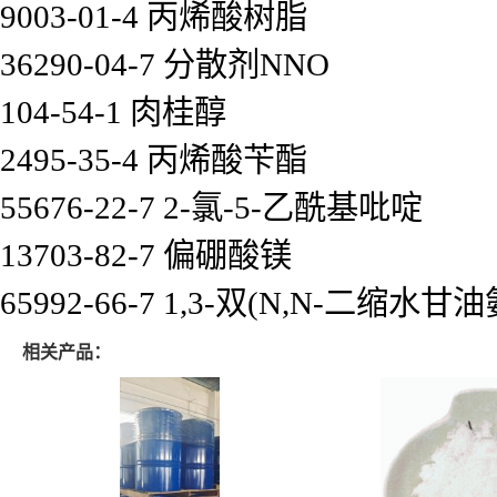
9003-01-4 丙烯酸树脂
36290-04-7 分散剂NNO
104-54-1 肉桂醇
2495-35-4 丙烯酸苄酯
55676-22-7 2-氯-5-乙酰基吡啶
13703-82-7 偏硼酸镁
65992-66-7 1,3-双(N,N-二缩
相关产品：