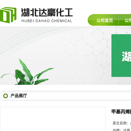
公司首页
公
产品展厅
甲基丙烯
英文名称：
品牌：
达豪