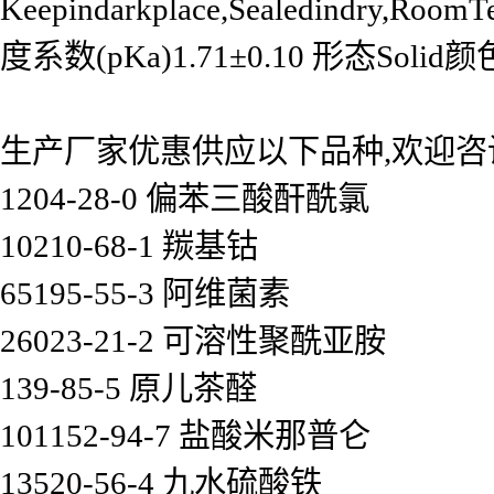
Keepindarkplace,Sealedindry,Room
度系数(pKa)1.71±0.10 形态Solid颜
生产厂家优惠供应以下品种,欢迎咨
1204-28-0 偏苯三酸酐酰氯
10210-68-1 羰基钴
65195-55-3 阿维菌素
26023-21-2 可溶性聚酰亚胺
139-85-5 原儿茶醛
101152-94-7 盐酸米那普仑
13520-56-4 九水硫酸铁