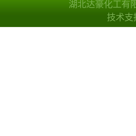
湖北达豪化工有
技术支