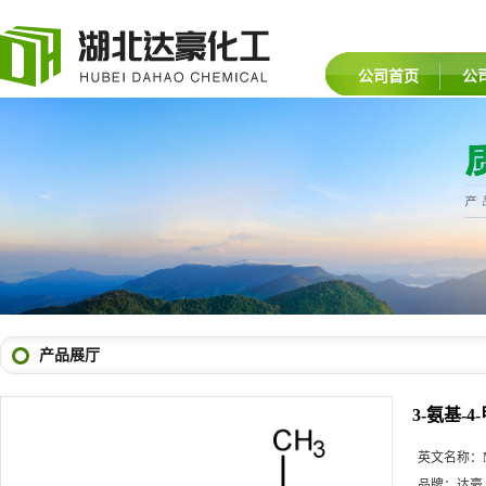
公司首页
公
产品展厅
3-氨基-
英文名称：
品牌：
达豪