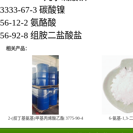
3333-67-3 碳酸镍
56-12-2 氨酪酸
56-92-8 组胺二盐酸盐
相关产品：
2-(叔丁基氨基)甲基丙烯酸乙酯 3775-90-4
6-氨基-1,