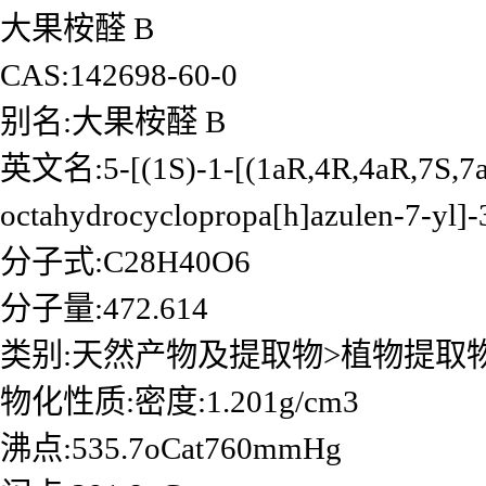
大果桉醛 B
CAS:142698-60-0
别名:大果桉醛 B
英文名:5-[(1S)-1-[(1aR,4R,4aR,7S,7aS,
octahydrocyclopropa[h]azulen-7-yl]-
分子式:C28H40O6
分子量:472.614
类别:天然产物及提取物>植物提取
物化性质:密度:1.201g/cm3
沸点:535.7oCat760mmHg