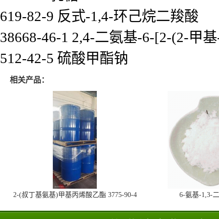
619-82-9 反式-1,4-环己烷二羧酸
38668-46-1 2,4-二氨基-6-[2-(2-
512-42-5 硫酸甲酯钠
相关产品：
2-(叔丁基氨基)甲基丙烯酸乙酯 3775-90-4
6-氨基-1,