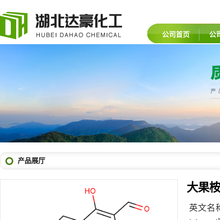
公司首页
公
产品展厅
大果桉
英文名