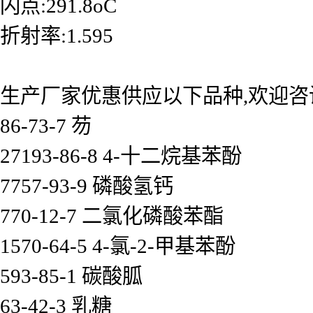
闪点:291.8oC
折射率:1.595
生产厂家优惠供应以下品种,欢迎咨
86-73-7 芴
27193-86-8 4-十二烷基苯酚
7757-93-9 磷酸氢钙
770-12-7 二氯化磷酸苯酯
1570-64-5 4-氯-2-甲基苯酚
593-85-1 碳酸胍
63-42-3 乳糖