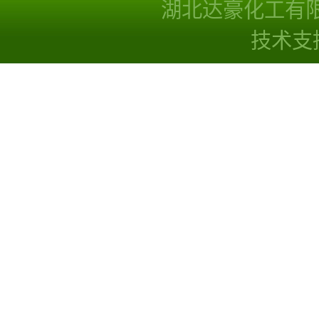
湖北达豪化工有
技术支