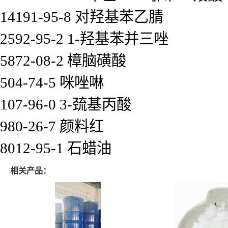
14191-95-8 对羟基苯乙腈
2592-95-2 1-羟基苯并三唑
5872-08-2 樟脑磺酸
504-74-5 咪唑啉
107-96-0 3-巯基丙酸
980-26-7 颜料红
8012-95-1 石蜡油
相关产品：