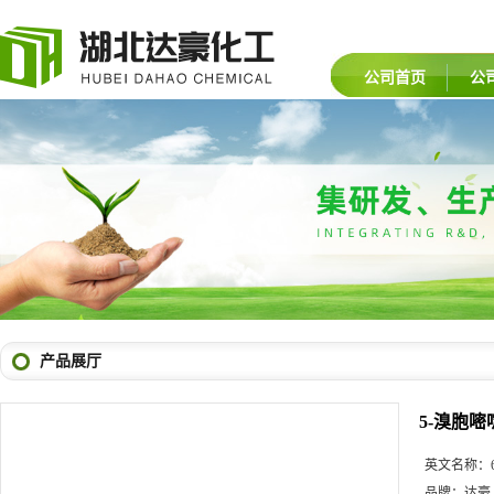
公司首页
公
产品展厅
5-溴胞嘧
英文名称：
品牌：
达豪