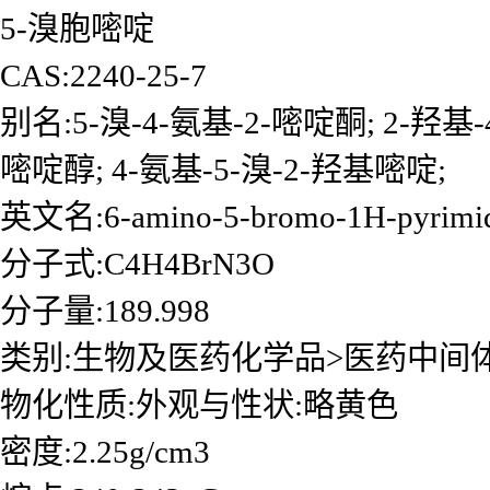
5-溴胞嘧啶
CAS:2240-25-7
别名:5-溴-4-氨基-2-嘧啶酮; 2-羟基-4
嘧啶醇; 4-氨基-5-溴-2-羟基嘧啶;
英文名:6-amino-5-bromo-1H-pyrimid
分子式:C4H4BrN3O
分子量:189.998
类别:生物及医药化学品>医药中间
物化性质:外观与性状:略黄色
密度:2.25g/cm3