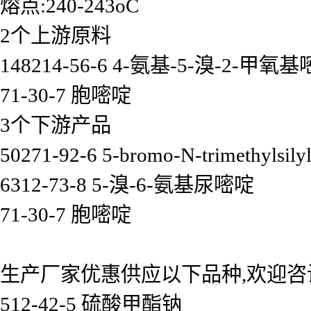
熔点:240-243oC
2个上游原料
148214-56-6 4-氨基-5-溴-2-甲氧
71-30-7 胞嘧啶
3个下游产品
50271-92-6 5-bromo-N-trimethylsilyl
6312-73-8 5-溴-6-氨基尿嘧啶
71-30-7 胞嘧啶
生产厂家优惠供应以下品种,欢迎咨
512-42-5 硫酸甲酯钠