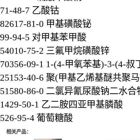
71-48-7 乙酸钴
82617-81-0 甲基磺酸铋
99-94-5 对甲基苯甲酸
54010-75-2 三氟甲烷磺酸锌
70356-09-1 1-(4-甲氧苯基)-3-(4
25153-40-6 聚(甲基乙烯基醚共聚
51580-86-0 二氯异氰尿酸钠二水合
1429-50-1 乙二胺四亚甲基膦酸
526-95-4 葡萄糖酸
相关产品：