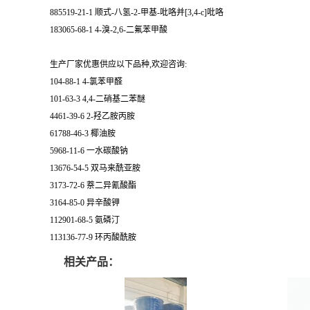
885519-21-1 顺式-八氢-2-甲基-吡咯并[3,4-c]吡咯
183065-68-1 4-溴-2,6-二氟苯甲酸
生产厂家优惠供应以下品种,欢迎咨询:
104-88-1 4-氯苯甲醛
101-63-3 4,4-二硝基二苯醚
4461-39-6 2-羟乙胺丙胺
61788-46-3 椰油胺
5968-11-6 一水碳酸钠
13676-54-5 双马来酰亚胺
3173-72-6 萘二异氰酸酯
3164-85-0 异辛酸钾
112901-68-5 氨磷汀
113136-77-9 环丙酸酰胺
相关产品：