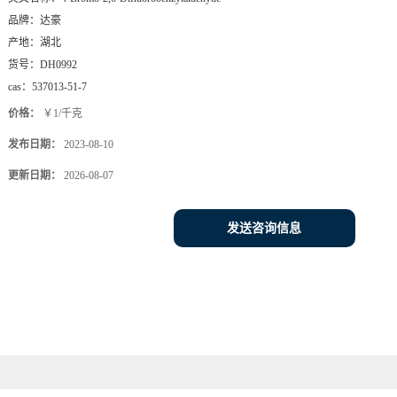
品牌：
达豪
产地：
湖北
货号：
DH0992
cas：
537013-51-7
价格：
￥1/千克
发布日期：
2023-08-10
更新日期：
2026-08-07
发送咨询信息