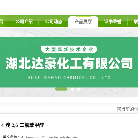
页
公司介绍
公司动态
产品展厅
证书荣誉
联
您当前的
4-溴-2,6-二氟苯甲醛
英文名称：
4-Bromo-2,6-Difluorobenzylaldehyde