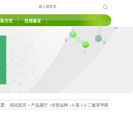
系方式
在线留言
位置：
网站首页
>
产品展厅
>
优势品种
>
4-溴-2,6-二氟苯甲醛