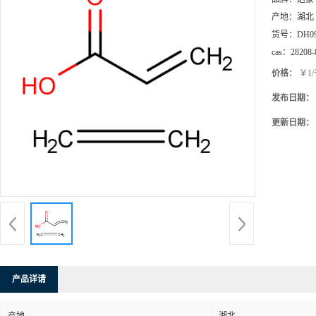
产地：
湖北
货号：
DH0
cas：
28208-
价格：
￥1
发布日期：
更新日期：
产品详请