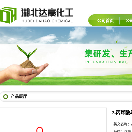
公司首页
公
产品展厅
2-丙烯
英文名称：
品牌：
达豪