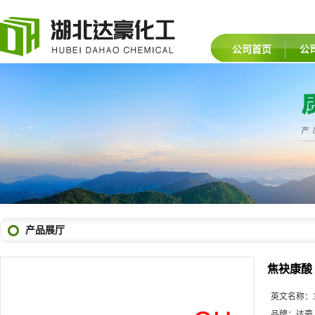
公司首页
公
产品展厅
焦袂康酸
英文名称：
品牌：
达豪