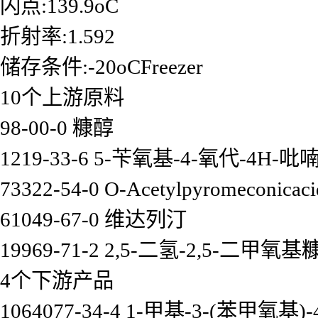
闪点:139.9oC
折射率:1.592
储存条件:-20oCFreezer
10个上游原料
98-00-0 糠醇
1219-33-6 5-苄氧基-4-氧代-4H-吡
73322-54-0 O-Acetylpyromeconicaci
61049-67-0 维达列汀
19969-71-2 2,5-二氢-2,5-二甲氧
4个下游产品
1064077-34-4 1-甲基-3-(苯甲氧基)