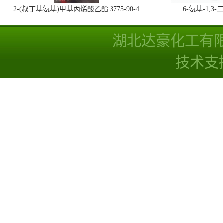
2-(叔丁基氨基)甲基丙烯酸乙酯 3775-90-4
6-氨基-1,
湖北达豪化工有
技术支