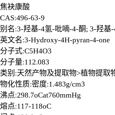
焦袂康酸
CAS:496-63-9
别名:3-羟基-4氢-吡喃-4-酮; 3-羟基
英文名:3-Hydroxy-4H-pyran-4-one
分子式:C5H4O3
分子量:112.083
类别:天然产物及提取物>植物提取
物化性质:密度:1.483g/cm3
沸点:298.7oCat760mmHg
熔点:117-118oC