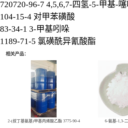
720720-96-7 4,5,6,7-四氢-5-甲
104-15-4 对甲苯磺酸
83-34-1 3-甲基吲哚
1189-71-5 氯磺酰异氰酸酯
相关产品：
2-(叔丁基氨基)甲基丙烯酸乙酯 3775-90-4
6-氨基-1,