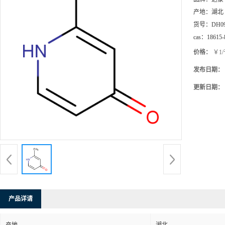
产地：
湖北
货号：
DH0
cas：
18615-
价格：
￥1
发布日期：
更新日期：
产品详请