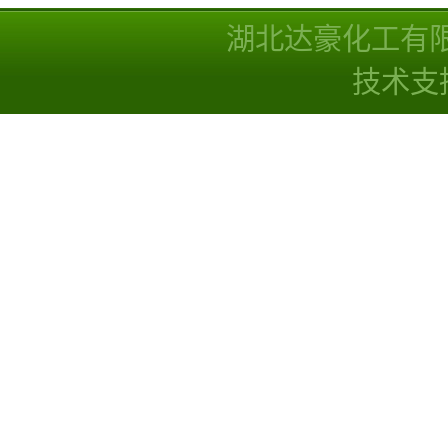
湖北达豪化工有
技术支