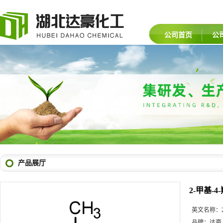
公司首页
公
产品展厅
2-甲基-
英文名称：
品牌：
达豪