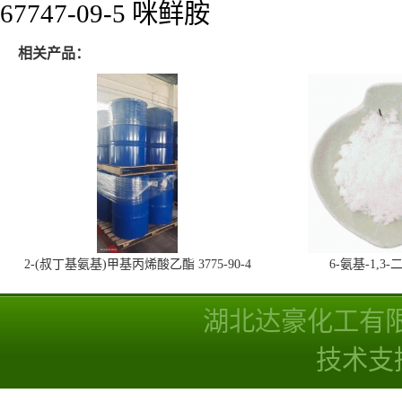
67747-09-5 咪鲜胺
相关产品：
2-(叔丁基氨基)甲基丙烯酸乙酯 3775-90-4
6-氨基-1,
湖北达豪化工有
技术支