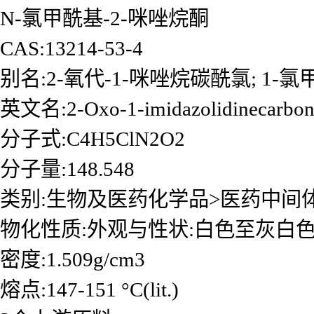
N-氯甲酰基-2-咪唑烷酮
CAS:13214-53-4
别名:2-氧代-1-咪唑烷碳酰氯; 1-氯
英文名:2-Oxo-1-imidazolidinecarbony
分子式:C4H5ClN2O2
分子量:148.548
类别:生物及医药化学品>医药中间
物化性质:外观与性状:白色至灰白
密度:1.509g/cm3
熔点:147-151 °C(lit.)