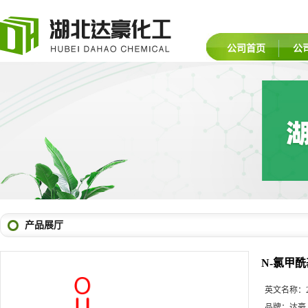
公司首页
公
产品展厅
N-氯甲酰
英文名称：
品牌：
达豪