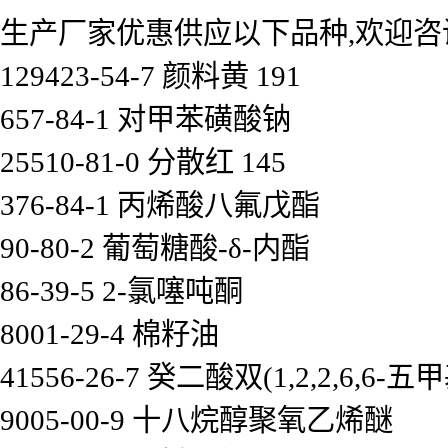
生产厂家优惠供应以下品种,欢迎咨
129423-54-7 颜料黄 191
657-84-1 对甲苯磺酸钠
25510-81-0 分散红 145
376-84-1 丙烯酸八氟戊酯
90-80-2 葡萄糖酸-δ-内酯
86-39-5 2-氯噻吨酮
8001-29-4 棉籽油
41556-26-7 癸二酸双(1,2,2,6,6
9005-00-9 十八烷醇聚氧乙烯醚