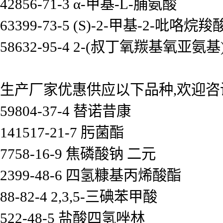
42856-71-3 α-甲基-L-脯氨酸
63399-73-5 (S)-2-甲基-2-吡咯烷羧
58632-95-4 2-(叔丁氧羰基氧亚氨基
生产厂家优惠供应以下品种,欢迎咨
59804-37-4 替诺昔康
141517-21-7 肟菌酯
7758-16-9 焦磷酸钠 二元
2399-48-6 四氢糠基丙烯酸酯
88-82-4 2,3,5-三碘苯甲酸
522-48-5 盐酸四氢唑林