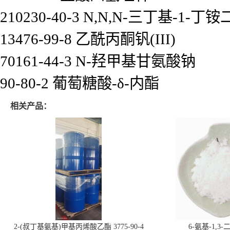
210230-40-3 N,N,N-三丁基-1
13476-99-8 乙酰丙酮钒(III)
70161-44-3 N-羟甲基甘氨酸钠
90-80-2 葡萄糖酸-δ-内酯
相关产品：
2-(叔丁基氨基)甲基丙烯酸乙酯 3775-90-4
6-氨基-1,