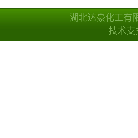
湖北达豪化工有
技术支