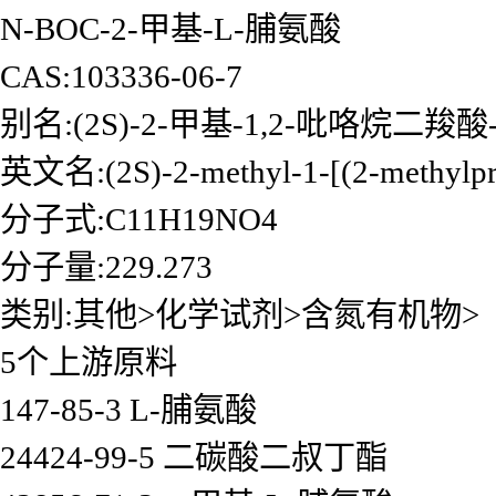
N-BOC-2-甲基-L-脯氨酸
CAS:103336-06-7
别名:(2S)-2-甲基-1,2-吡咯烷二羧酸
英文名:(2S)-2-methyl-1-[(2-methylprop
分子式:C11H19NO4
分子量:229.273
类别:其他>化学试剂>含氮有机物>
5个上游原料
147-85-3 L-脯氨酸
24424-99-5 二碳酸二叔丁酯