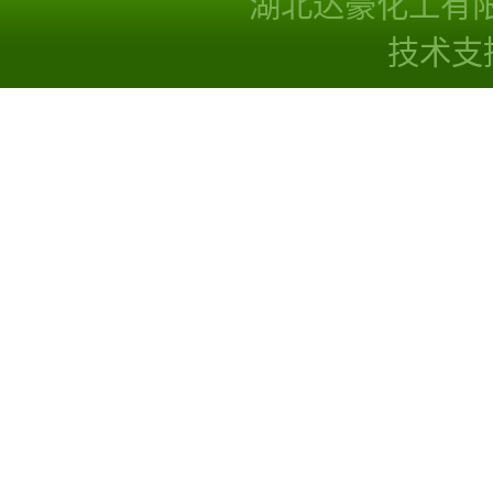
湖北达豪化工有
技术支