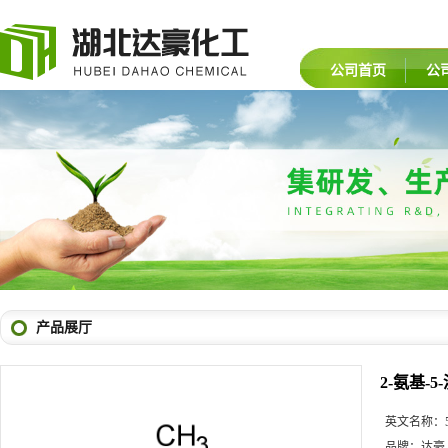
公司首页
公
产品展厅
2-氨基-5
英文名称：
品牌：
达豪