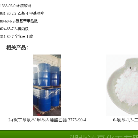
1338-02-9 环烷酸铜
931-36-2 2-乙基-4-甲基咪唑
88-68-6 2-氨基苯甲酰胺
624-65-7 3-氯丙炔
311-89-7 全氟三丁胺
相关产品：
2-(叔丁基氨基)甲基丙烯酸乙酯 3775-90-4
6-氨基-1,