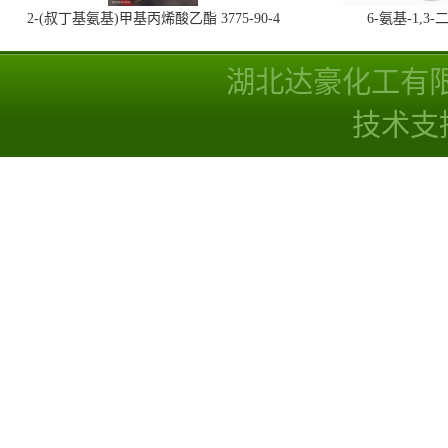
2-(叔丁基氨基)甲基丙烯酸乙酯 3775-90-4
6-氨基-1,
湖北达豪化工有
技术支