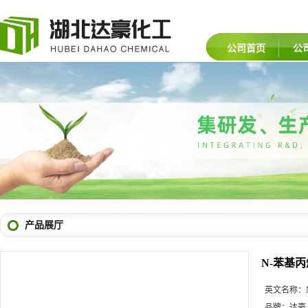
公司首页
公
产品展厅
N-苯基
英文名称：
品牌：
达豪