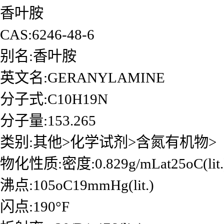
香叶胺
CAS:6246-48-6
别名:香叶胺
英文名:GERANYLAMINE
分子式:C10H19N
分子量:153.265
类别:其他>化学试剂>含氮有机物>
物化性质:密度:0.829g/mLat25oC(lit.
沸点:105oC19mmHg(lit.)
闪点:190°F