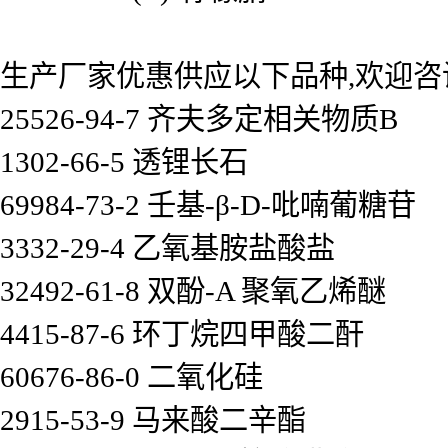
生产厂家优惠供应以下品种,欢迎咨
25526-94-7 齐夫多定相关物质B
1302-66-5 透锂长石
69984-73-2 壬基-β-D-吡喃葡糖苷
3332-29-4 乙氧基胺盐酸盐
32492-61-8 双酚-A 聚氧乙烯醚
4415-87-6 环丁烷四甲酸二酐
60676-86-0 二氧化硅
2915-53-9 马来酸二辛酯