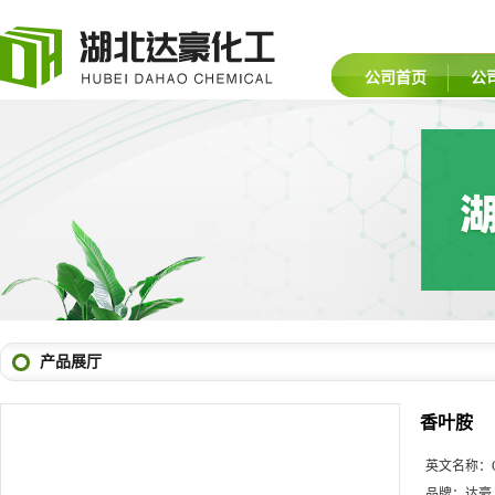
公司首页
公
产品展厅
香叶胺
英文名称：
品牌：
达豪