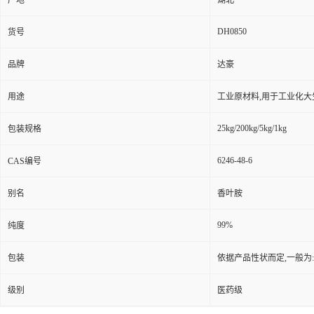
产地
湖北
DH0850
货号
品牌
达豪
用途
工业原材料,用于工业化大
25kg/200kg/5kg/1kg
包装规格
6246-48-6
CAS编号
别名
香叶胺
99%
纯度
包装
依据产品性状而定,一般为
级别
医药级