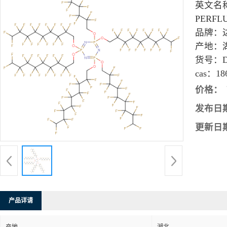
英文名
PERFL
品牌：
产地：
货号：
cas：
18
价格：
发布日
更新日
产品详请