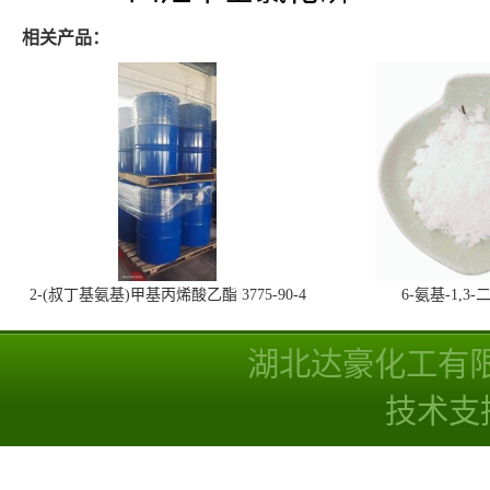
相关产品：
2-(叔丁基氨基)甲基丙烯酸乙酯 3775-90-4
6-氨基-1,
湖北达豪化工有
技术支