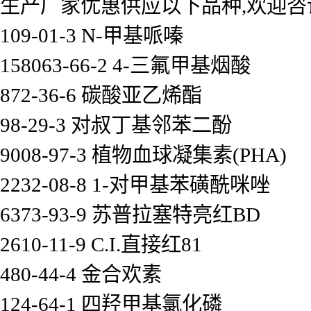
生产厂家优惠供应以下品种,欢迎咨
109-01-3 N-甲基哌嗪
158063-66-2 4-三氟甲基烟酸
872-36-6 碳酸亚乙烯酯
98-29-3 对叔丁基邻苯二酚
9008-97-3 植物血球凝集素(PHA)
2232-08-8 1-对甲基苯磺酰咪唑
6373-93-9 苏普拉塞特亮红BD
2610-11-9 C.I.直接红81
480-44-4 金合欢素
124-64-1 四羟甲基氯化磷