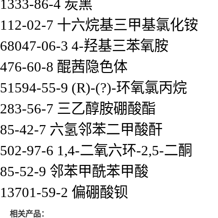
1333-86-4 炭黑
112-02-7 十六烷基三甲基氯化铵
68047-06-3 4-羟基三苯氧胺
476-60-8 醌茜隐色体
51594-55-9 (R)-(?)-环氧氯丙烷
283-56-7 三乙醇胺硼酸酯
85-42-7 六氢邻苯二甲酸酐
502-97-6 1,4-二氧六环-2,5-二酮
85-52-9 邻苯甲酰苯甲酸
13701-59-2 偏硼酸钡
相关产品：