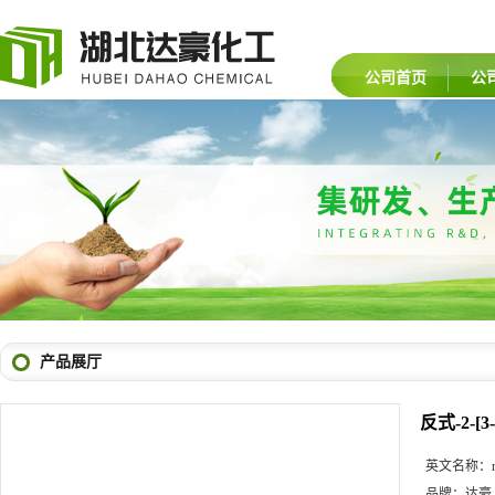
公司首页
公
产品展厅
反式-2-[
英文名称：
品牌：
达豪