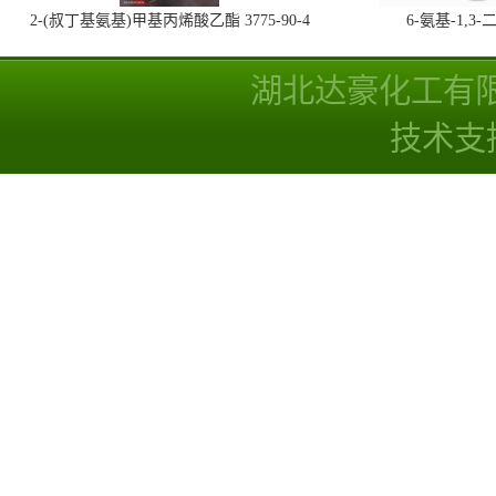
2-(叔丁基氨基)甲基丙烯酸乙酯 3775-90-4
6-氨基-1,
湖北达豪化工有
技术支