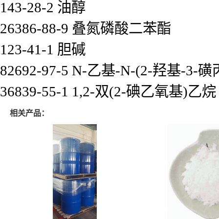
143-28-2 油醇
26386-88-9 叠氮磷酸二苯酯
123-41-1 胆碱
82692-97-5 N-乙基-N-(2-羟基
36839-55-1 1,2-双(2-碘乙氧基)乙烷
相关产品：