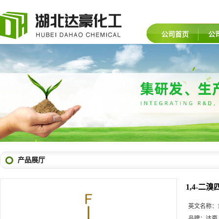
公司首页
公
产品展厅
1,4-二
英文名称：
品牌：
达豪