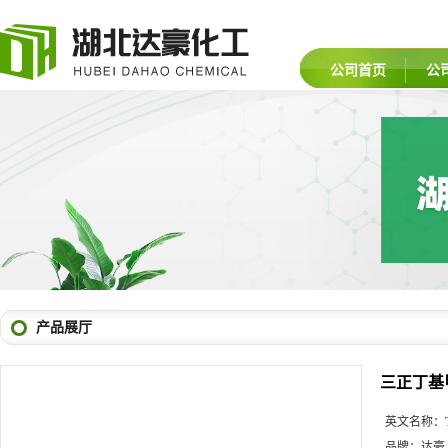
公司首页
公
产品展厅
三正丁基
英文名称：
品牌：
达豪