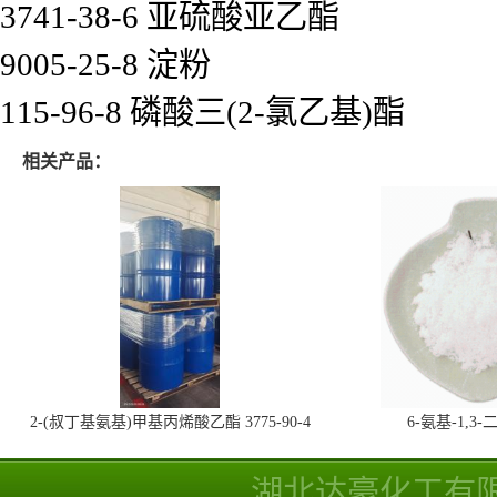
3741-38-6 亚硫酸亚乙酯
9005-25-8 淀粉
115-96-8 磷酸三(2-氯乙基)酯
相关产品：
2-(叔丁基氨基)甲基丙烯酸乙酯 3775-90-4
6-氨基-1,
湖北达豪化工有