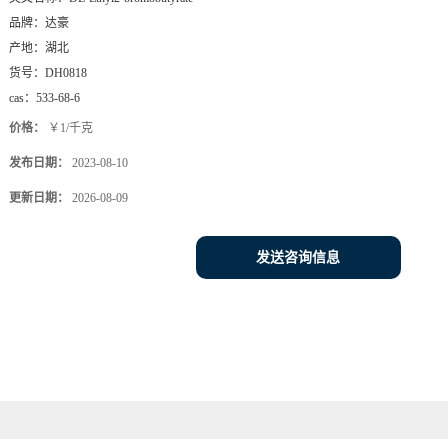
品牌：
达豪
产地：
湖北
货号：
DH0818
cas：
533-68-6
价格：
￥1/千克
发布日期：
2023-08-10
更新日期：
2026-08-09
发送咨询信息