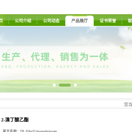
页
公司介绍
公司动态
产品展厅
证书荣誉
联
您
2-溴丁酸乙酯
英文名称：
DL-Ethyl2-bromobutyrate