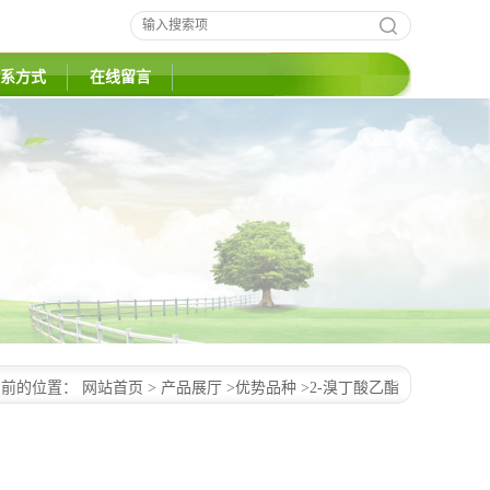
系方式
在线留言
当前的位置：
网站首页
>
产品展厅
>
优势品种
>
2-溴丁酸乙酯