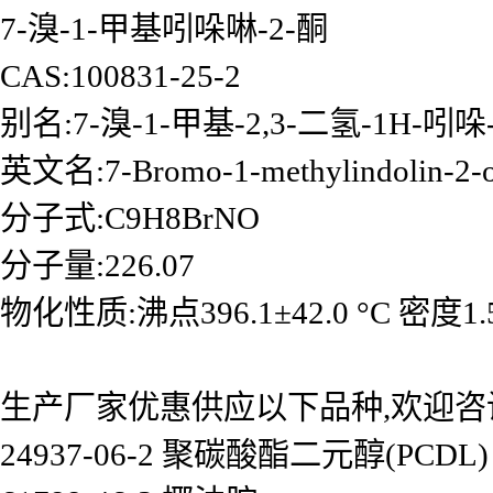
7-溴-1-甲基吲哚啉-2-酮
CAS:100831-25-2
别名:7-溴-1-甲基-2,3-二氢-1H-吲哚
英文名:7-Bromo-1-methylindolin-2-
分子式:C9H8BrNO
分子量:226.07
物化性质:沸点396.1±42.0 °C 密度1.58
生产厂家优惠供应以下品种,欢迎咨
24937-06-2 聚碳酸酯二元醇(PCDL)