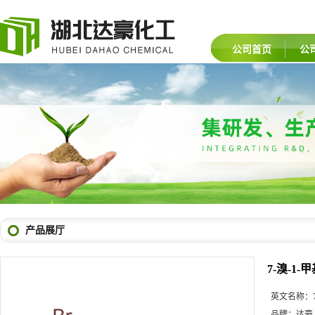
公司首页
公
产品展厅
7-溴-1-
英文名称：
品牌：
达豪