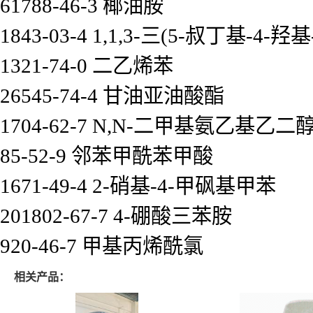
61788-46-3 椰油胺
1843-03-4 1,1,3-三(5-叔丁基-4
1321-74-0 二乙烯苯
26545-74-4 甘油亚油酸酯
1704-62-7 N,N-二甲基氨乙基乙二
85-52-9 邻苯甲酰苯甲酸
1671-49-4 2-硝基-4-甲砜基甲苯
201802-67-7 4-硼酸三苯胺
920-46-7 甲基丙烯酰氯
相关产品：