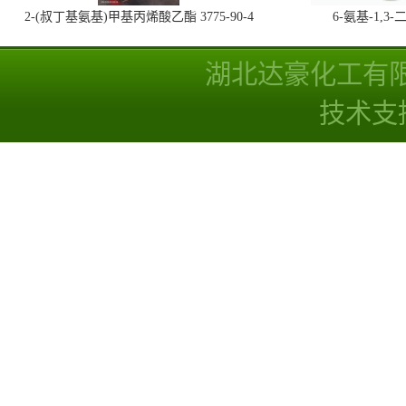
2-(叔丁基氨基)甲基丙烯酸乙酯 3775-90-4
6-氨基-1,
湖北达豪化工有
技术支