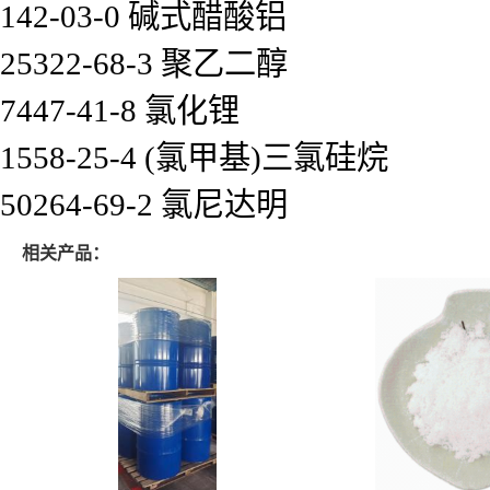
142-03-0 碱式醋酸铝
25322-68-3 聚乙二醇
7447-41-8 氯化锂
1558-25-4 (氯甲基)三氯硅烷
50264-69-2 氯尼达明
相关产品：