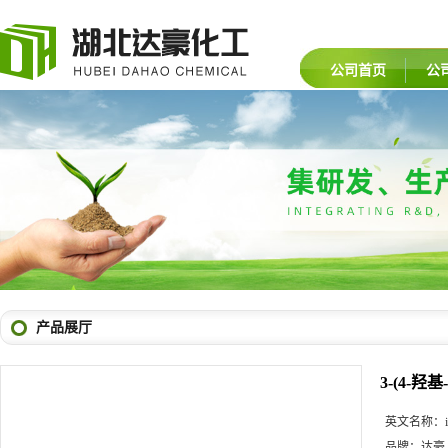
公司首页
公
产品展厅
3-(4-羟
英文名称：
品牌：
达豪