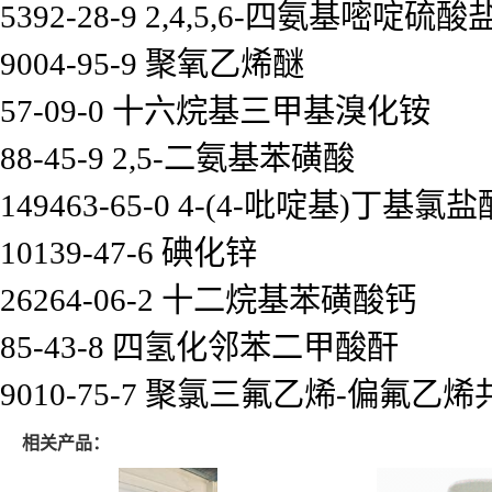
5392-28-9 2,4,5,6-四氨基嘧啶硫酸
9004-95-9 聚氧乙烯醚
57-09-0 十六烷基三甲基溴化铵
88-45-9 2,5-二氨基苯磺酸
149463-65-0 4-(4-吡啶基)丁基氯
10139-47-6 碘化锌
26264-06-2 十二烷基苯磺酸钙
85-43-8 四氢化邻苯二甲酸酐
9010-75-7 聚氯三氟乙烯-偏氟乙
相关产品：