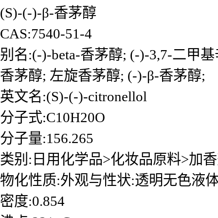
(S)-(-)-β-香茅醇
CAS:7540-51-4
别名:(-)-beta-香茅醇; (-)-3,7-二甲基辛
香茅醇; 左旋香茅醇; (-)-β-香茅醇;
英文名:(S)-(-)-citronellol
分子式:C10H20O
分子量:156.265
类别:日用化学品>化妆品原料>加
物化性质:外观与性状:透明无色液
密度:0.854