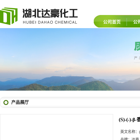
公司首页
公
产品展厅
(S)-(-)-
英文名称：
品牌：
达豪