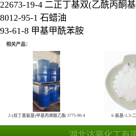
22673-19-4 二正丁基双(乙酰丙酮基
8012-95-1 石蜡油
93-61-8 甲基甲酰苯胺
相关产品：
2-(叔丁基氨基)甲基丙烯酸乙酯 3775-90-4
6-氨基-1,
湖北达豪化工有