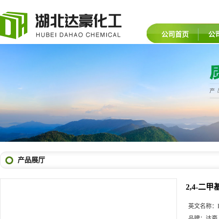
公司首页
公
产品展厅
2,4-二
英文名称：
品牌：
达豪