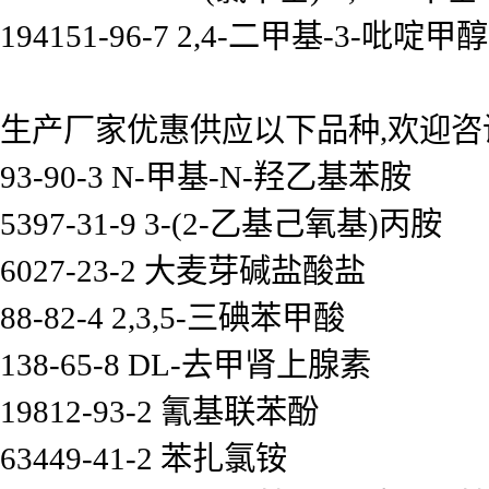
194151-96-7 2,4-二甲基-3-吡啶甲醇
生产厂家优惠供应以下品种,欢迎咨
93-90-3 N-甲基-N-羟乙基苯胺
5397-31-9 3-(2-乙基己氧基)丙胺
6027-23-2 大麦芽碱盐酸盐
88-82-4 2,3,5-三碘苯甲酸
138-65-8 DL-去甲肾上腺素
19812-93-2 氰基联苯酚
63449-41-2 苯扎氯铵