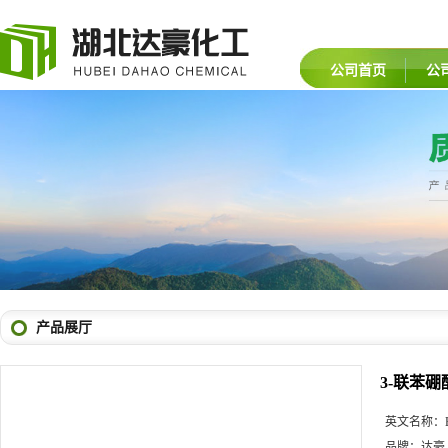
公司首页
公
产品展厅
3-联苯硼
英文名称：
品牌：
达豪