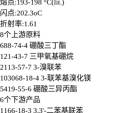
熔点:193-198 °C(lit.)
闪点:202.3oC
折射率:1.61
8个上游原料
688-74-4 硼酸三丁酯
121-43-7 三甲氧基硼烷
2113-57-7 3-溴联苯
103068-18-4 3-联苯基溴化镁
5419-55-6 硼酸三异丙酯
6个下游产品
1166-18-3 3,3'-二苯基联苯