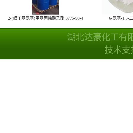
2-(叔丁基氨基)甲基丙烯酸乙酯 3775-90-4
6-氨基-1,
湖北达豪化工有
技术支