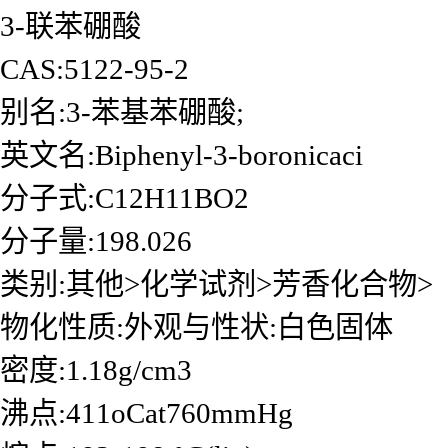
3-联苯硼酸
CAS:5122-95-2
别名:3-苯基苯硼酸;
英文名:Biphenyl-3-boronicaci
分子式:C12H11BO2
分子量:198.026
类别:其他>化学试剂>芳香化合物>
物化性质:外观与性状:白色固体
密度:1.18g/cm3
沸点:411oCat760mmHg