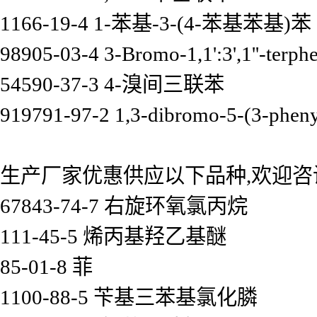
1166-19-4 1-苯基-3-(4-苯基苯基)苯
98905-03-4 3-Bromo-1,1':3',1''-terph
54590-37-3 4-溴间三联苯
919791-97-2 1,3-dibromo-5-(3-phen
生产厂家优惠供应以下品种,欢迎咨
67843-74-7 右旋环氧氯丙烷
111-45-5 烯丙基羟乙基醚
85-01-8 菲
1100-88-5 苄基三苯基氯化膦