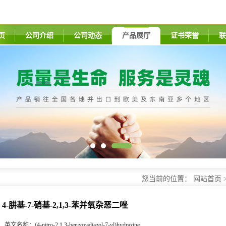
页
公司介绍
公司动态
产品展厅
证书荣誉
联
您当前的位置：
网站首页
4-肼基-7-硝基-2,1,3-苯并氧杂恶二唑
英文名称：
(4-nitro-2,1,3-benzoxadiazol-7-yl)hydrazine