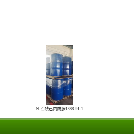
N-乙酰己内酰胺1888-91-1