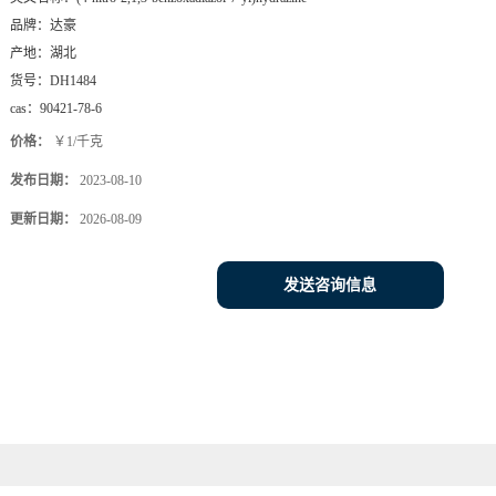
品牌：
达豪
产地：
湖北
货号：
DH1484
cas：
90421-78-6
价格：
￥1/千克
发布日期：
2023-08-10
更新日期：
2026-08-09
发送咨询信息