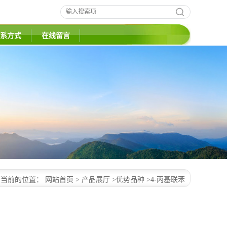
系方式
在线留言
您当前的位置：
网站首页
>
产品展厅
>
优势品种
>
4-丙基联苯