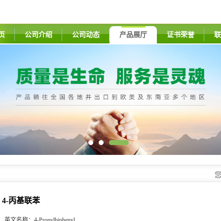
页
公司介绍
公司动态
产品展厅
证书荣誉
联
4-丙基联苯
英文名称：
4-Propylbiphenyl