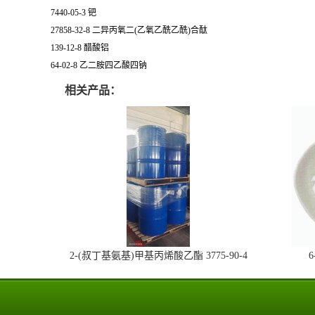
7440-05-3 钯
27858-32-8 二异丙氧二(乙氧乙酰乙酰)合酞
139-12-8 醋酸铝
64-02-8 乙二胺四乙酸四钠
相关产品：
2-(叔丁基氨基)甲基丙烯酸乙酯 3775-90-4