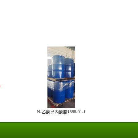
N-乙酰己内酰胺1888-91-1