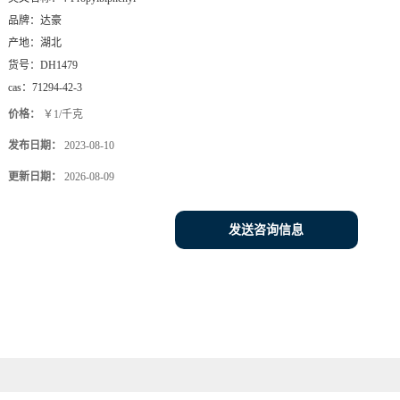
品牌：
达豪
产地：
湖北
货号：
DH1479
cas：
71294-42-3
价格：
￥1/千克
发布日期：
2023-08-10
更新日期：
2026-08-09
发送咨询信息