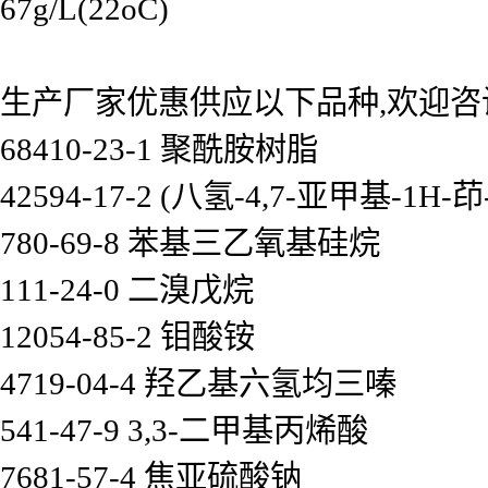
67g/L(22oC)
生产厂家优惠供应以下品种,欢迎咨
68410-23-1 聚酰胺树脂
42594-17-2 (八氢-4,7-亚甲基-1
780-69-8 苯基三乙氧基硅烷
111-24-0 二溴戊烷
12054-85-2 钼酸铵
4719-04-4 羟乙基六氢均三嗪
541-47-9 3,3-二甲基丙烯酸
7681-57-4 焦亚硫酸钠