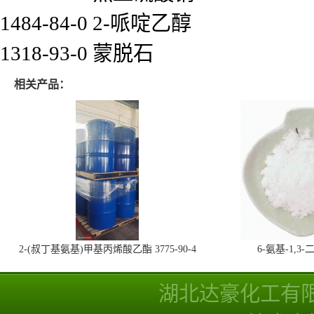
1484-84-0 2-哌啶乙醇
1318-93-0 蒙脱石
相关产品：
2-(叔丁基氨基)甲基丙烯酸乙酯 3775-90-4
6-氨基-1,
湖北达豪化工有