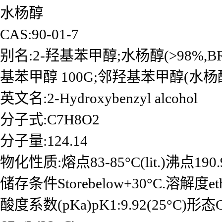
水杨醇
CAS:90-01-7
别名:2-羟基苯甲醇;水杨醇(>98%,
基苯甲醇 100G;邻羟基苯甲醇(水杨醇
英文名:2-Hydroxybenzyl alcohol
分子式:C7H8O2
分子量:124.14
物化性质:熔点83-85°C(lit.)沸点190.92
储存条件Storebelow+30°C.溶解度ethanol:s
酸度系数(pKa)pK1:9.92(25°C)形态Cry