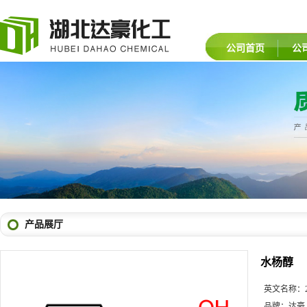
公司首页
公
产品展厅
水杨醇
英文名称：
品牌：
达豪