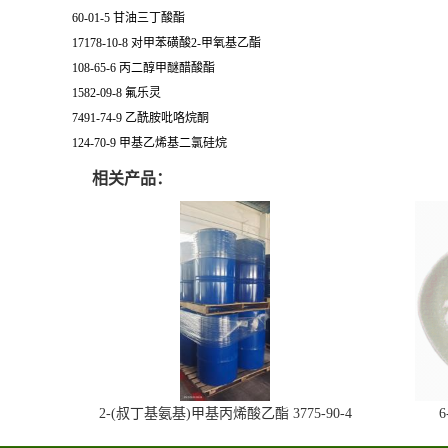
60-01-5 甘油三丁酸酯
17178-10-8 对甲苯磺酸2-甲氧基乙酯
108-65-6 丙二醇甲醚醋酸酯
1582-09-8 氟乐灵
7491-74-9 乙酰胺吡咯烷酮
124-70-9 甲基乙烯基二氯硅烷
相关产品：
2-(叔丁基氨基)甲基丙烯酸乙酯 3775-90-4