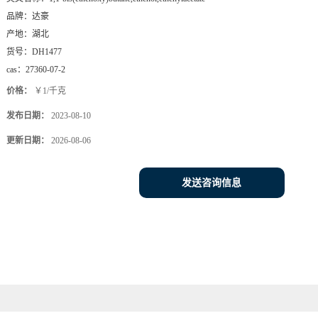
品牌：
达豪
产地：
湖北
货号：
DH1477
cas：
27360-07-2
价格：
￥1/千克
发布日期：
2023-08-10
更新日期：
2026-08-06
发送咨询信息