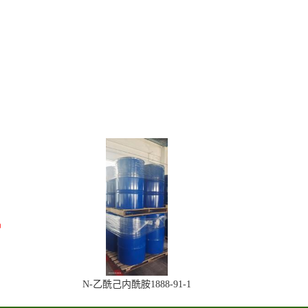
N-乙酰己内酰胺1888-91-1