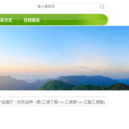
系方式
在线留言
产品展厅
>
优势品种
>
聚(乙烯丁醛-co-乙烯醇-co-乙酸乙烯酯)