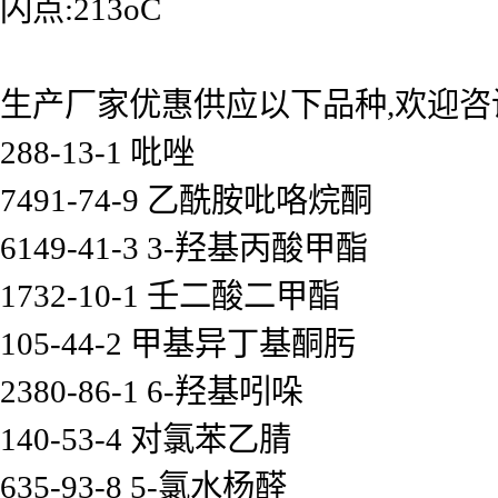
闪点:213oC
生产厂家优惠供应以下品种,欢迎咨
288-13-1 吡唑
7491-74-9 乙酰胺吡咯烷酮
6149-41-3 3-羟基丙酸甲酯
1732-10-1 壬二酸二甲酯
105-44-2 甲基异丁基酮肟
2380-86-1 6-羟基吲哚
140-53-4 对氯苯乙腈
635-93-8 5-氯水杨醛