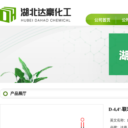
公司首页
公
产品展厅
D-4,4’
英文名称：
品牌：
达豪