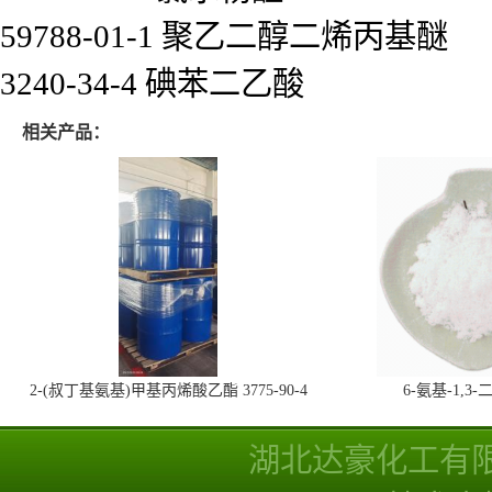
59788-01-1 聚乙二醇二烯丙基醚
3240-34-4 碘苯二乙酸
相关产品：
2-(叔丁基氨基)甲基丙烯酸乙酯 3775-90-4
6-氨基-1,
湖北达豪化工有