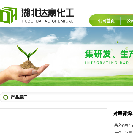
公司首页
公
产品展厅
对薄荷烯-
英文名称：
品牌：
达豪