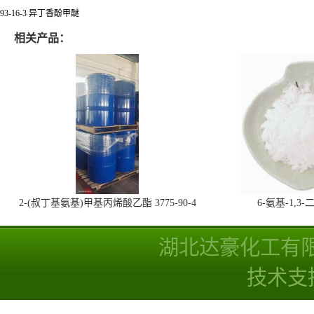
93-16-3 异丁香酚甲醚
相关产品：
2-(叔丁基氨基)甲基丙烯酸乙酯 3775-90-4
6-氨基-1,
湖北达豪化工有
技术支