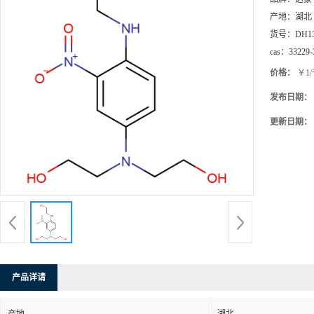
产地：
湖北
货号：
DH1
cas：
33229-
价格：
￥1
发布日期：
更新日期：
产品详请