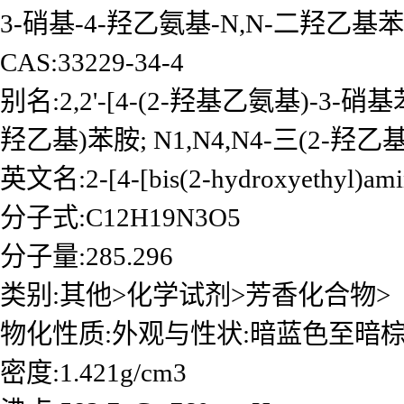
3-硝基-4-羟乙氨基-N,N-二羟乙基
CAS:33229-34-4
别名:2,2'-[4-(2-羟基乙氨基)-3-硝
羟乙基)苯胺; N1,N4,N4-三(2-羟乙基
英文名:2-[4-[bis(2-hydroxyethyl)amino
分子式:C12H19N3O5
分子量:285.296
类别:其他>化学试剂>芳香化合物>
物化性质:外观与性状:暗蓝色至暗
密度:1.421g/cm3