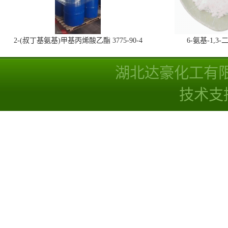
2-(叔丁基氨基)甲基丙烯酸乙酯 3775-90-4
6-氨基-1,
湖北达豪化工有
技术支