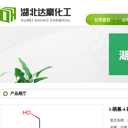
公司首页
公
产品展厅
3-硝基-
英文名称：
品牌：
达豪