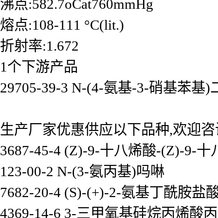
沸点:582.7oCat760mmHg
熔点:108-111 °C(lit.)
折射率:1.672
1个下游产品
29705-39-3 N-(4-氨基-3-硝基苯
生产厂家优惠供应以下品种,欢迎咨
3687-45-4 (Z)-9-十八烯酸-(Z)-9
123-00-2 N-(3-氨丙基)吗啉
7682-20-4 (S)-(+)-2-氨基丁酰胺盐
4369-14-6 3-三甲氧基硅烷丙烯酸