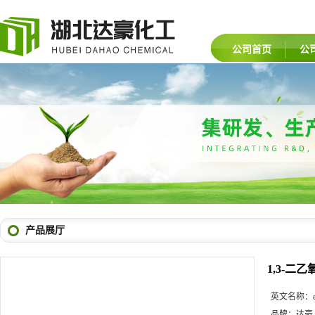
公司首页
公
产品展厅
1,3-二乙
英文名称：
品牌：
达豪