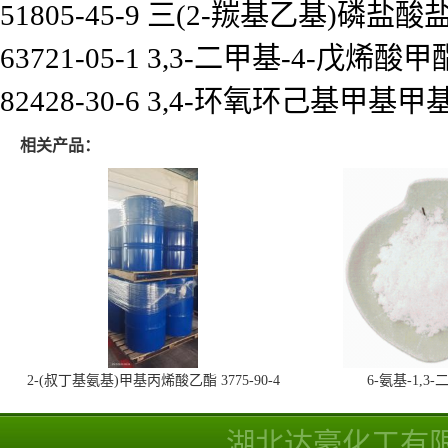
51805-45-9 三(2-羰基乙基)磷盐酸
63721-05-1 3,3-二甲基-4-戊烯酸甲
82428-30-6 3,4-环氧环己基甲
相关产品：
2-(叔丁基氨基)甲基丙烯酸乙酯 3775-90-4
6-氨基-1,
湖北达豪化工有