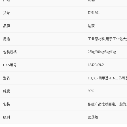
产地
湖北
DH1391
货号
品牌
达豪
用途
工业原材料,用于工业化大
25kg/200kg/5kg/1kg
包装规格
18420-09-2
CAS编号
别名
1,1,3,3-四甲基-1,3-二乙
99%
纯度
包装
依据产品性状而定,一般为
级别
医药级