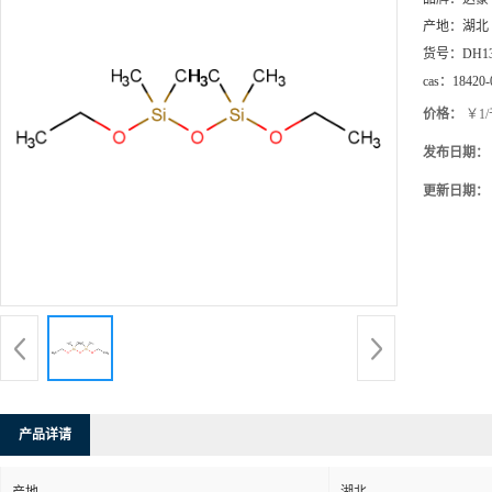
产地：
湖北
货号：
DH1
cas：
18420-
价格：
￥1
发布日期：
更新日期：
产品详请