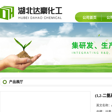
公司首页
公
产品展厅
(1,2-
英文名称：
品牌：
达豪