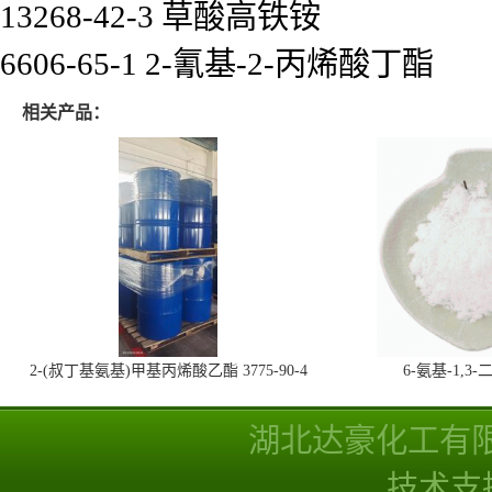
13268-42-3 草酸高铁铵
6606-65-1 2-氰基-2-丙烯酸丁酯
相关产品：
2-(叔丁基氨基)甲基丙烯酸乙酯 3775-90-4
6-氨基-1,
湖北达豪化工有
技术支