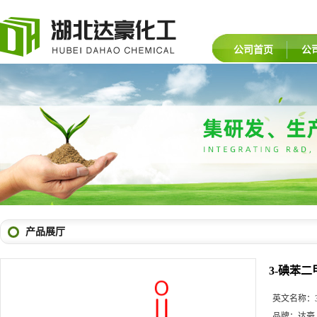
公司首页
公
产品展厅
3-碘苯二
英文名称：
品牌：
达豪