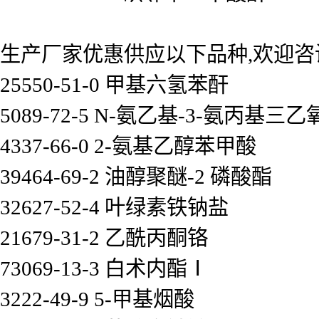
生产厂家优惠供应以下品种,欢迎咨
25550-51-0 甲基六氢苯酐
5089-72-5 N-氨乙基-3-氨丙基三
4337-66-0 2-氨基乙醇苯甲酸
39464-69-2 油醇聚醚-2 磷酸酯
32627-52-4 叶绿素铁钠盐
21679-31-2 乙酰丙酮铬
73069-13-3 白术内酯Ⅰ
3222-49-9 5-甲基烟酸