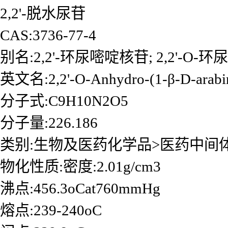
2,2'-脱水尿苷
CAS:3736-77-4
别名:2,2'-环尿嘧啶核苷; 2,2'-O-环尿苷
英文名:2,2'-O-Anhydro-(1-β-D-arabino
分子式:C9H10N2O5
分子量:226.186
类别:生物及医药化学品>医药中间
物化性质:密度:2.01g/cm3
沸点:456.3oCat760mmHg
熔点:239-240oC