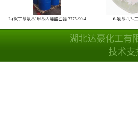
2-(叔丁基氨基)甲基丙烯酸乙酯 3775-90-4
6-氨基-1,
湖北达豪化工有
技术支