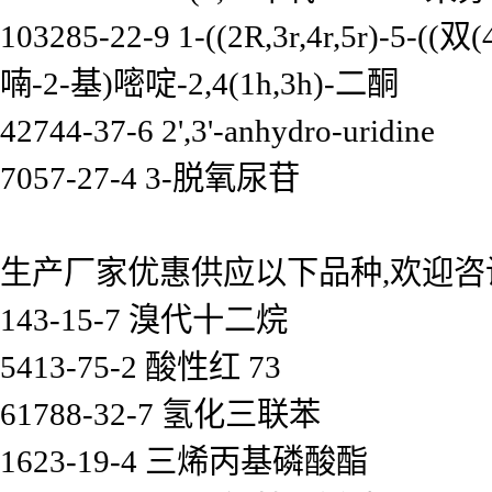
103285-22-9 1-((2R,3r,4r,5
喃-2-基)嘧啶-2,4(1h,3h)-二酮
42744-37-6 2',3'-anhydro-uridine
7057-27-4 3-脱氧尿苷
生产厂家优惠供应以下品种,欢迎咨
143-15-7 溴代十二烷
5413-75-2 酸性红 73
61788-32-7 氢化三联苯
1623-19-4 三烯丙基磷酸酯