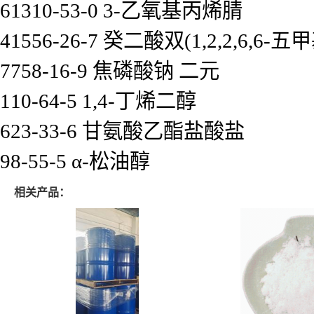
61310-53-0 3-乙氧基丙烯腈
41556-26-7 癸二酸双(1,2,2,6,6
7758-16-9 焦磷酸钠 二元
110-64-5 1,4-丁烯二醇
623-33-6 甘氨酸乙酯盐酸盐
98-55-5 α-松油醇
相关产品：