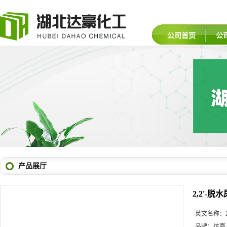
公司首页
公
产品展厅
2,2'-脱
英文名称：
品牌：
达豪